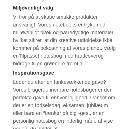
Miljøvenligt valg
Vi tror på at skabe smukke produkter
ansvarligt. Vores notebooks er trykt med
miljøvenligt blæk og bæredygtige materialer,
hvilket sikrer, at din kreative udfoldelse ikke
kommer på bekostning af vores planet. Vælg
en
Tilpasset notesbog med hardcover
og
bidrage til en grønnere fremtid.
Inspirationsgave
Leder du efter en tankevækkende gave?
Vores brugerdefinerbare notesbøger er den
perfekte gave til enhver lejlighed. Uanset om
det er en fødselsdag, eksamen, jubilæum
eller bare en "tænker på dig"-gest, er en
personlig notesbog en inderlig måde at vise
nogen, du holder af.