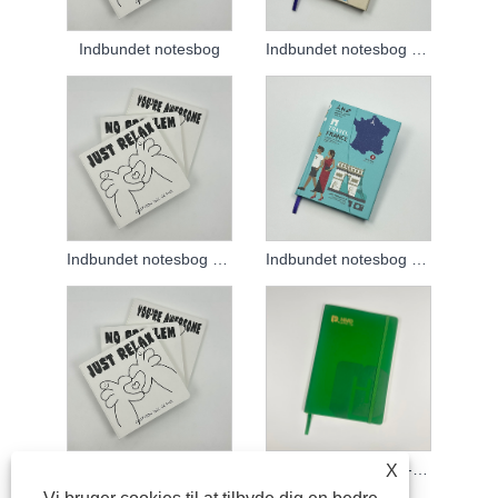
Indbundet notesbog
Indbundet notesbog tilpasset
Indbundet notesbog 2024
Indbundet notesbog tilpasset
Brugerdefineret udskrivningsnotesbog
Indbundet notebook-tilpasning
X