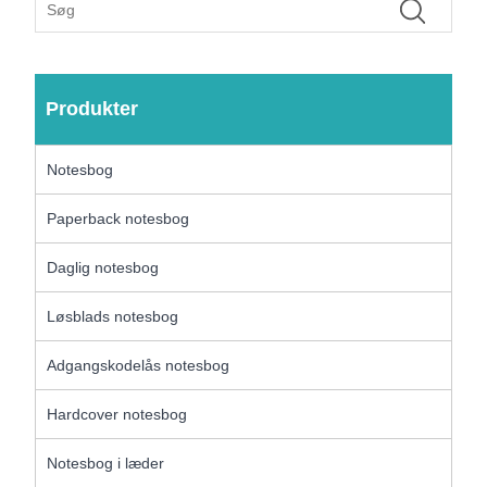
Produkter
Notesbog
Paperback notesbog
Daglig notesbog
Løsblads notesbog
Adgangskodelås notesbog
Hardcover notesbog
Notesbog i læder