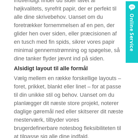
Indvendigt finder du sider lavet af
højkvalitets, syrefrit papir, der er perfekt til
Online Service
alle dine skrivebehov. Uanset om du
foretrækker fornemmelsen af ​​en pen, der
glider hen over siden, eller præcisionen af ​​
en tusch med fin spids, sikrer vores papir
minimal gennemstrømning og spøgelse, så
dine tanker flyder jævnt ind på siden.
Alsidigt layout til alle formål
Vælg mellem en række forskellige layouts –
foret, prikket, blankt eller linet – for at passe
til din unikke stil og behov. Uanset om du
planlægger dit næste store projekt, noterer
daglige gøremål ned eller skitserer dit næste
mesterværk, tilbyder vores
brugerdefinerbare notesbog fleksibiliteten til
at tilpasse sig alle dine indfald.