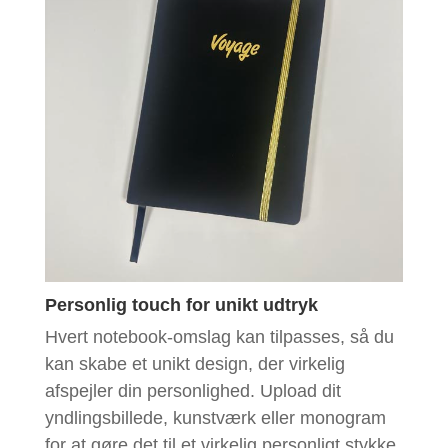
Personlig touch for unikt udtryk
Hvert notebook-omslag kan tilpasses, så du
kan skabe et unikt design, der virkelig
afspejler din personlighed. Upload dit
yndlingsbillede, kunstværk eller monogram
for at gøre det til et virkelig personligt stykke.