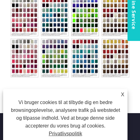
Online Service
X
Vi bruger cookies til at tilbyde dig en bedre
browsingoplevelse, analysere trafik på webstedet
og tilpasse indhold. Ved at bruge denne side
accepterer du vores brug af cookies.
Privatlivspolitik
Copyright © 2023 Suzhou Aiyide Stationery Co.,Ltd. Alle