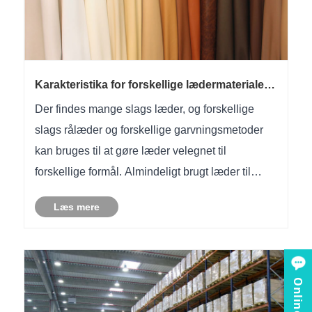
Karakteristika for forskellige lædermaterialer
til notebooks:Der er en video
Der findes mange slags læder, og forskellige
slags rålæder og forskellige garvningsmetoder
kan bruges til at gøre læder velegnet til
forskellige formål. Almindeligt brugt læder til
ægte læderprodukter har følgende egenskaber.
Læs mere