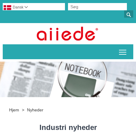
Dansk


Skif
Hjem
>
Nyheder
Industri nyheder