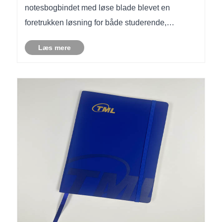
notesbogbindet med løse blade blevet en
foretrukken løsning for både studerende,
professionelle og kreative. I modsætning til
Læs mere
traditionelle indbundne notesbøger giver
notesbøger med løse blade brugere
mulighed......