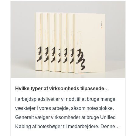
Hvilke typer af virksomheds tilpassede
notesbøger er generelt tilgængelige
I arbejdspladslivet er vi nødt til at bruge mange
værktøjer i vores arbejde, såsom notesblokke.
Generelt vælger virksomheder at bruge Unified
Købing af notesbøger til medarbejdere. Denne
fordel er, at de tilpassede notesbøger er store og