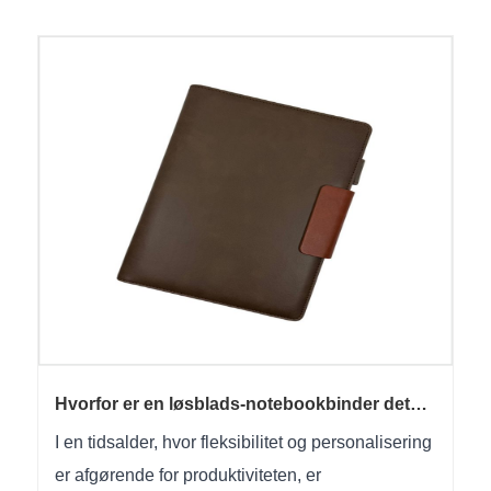
Hvorfor er en løsblads-notebookbinder det
smarteste valg til moderne organisation
I en tidsalder, hvor fleksibilitet og personalisering
er afgørende for produktiviteten, er