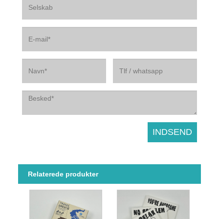
Relaterede produkter