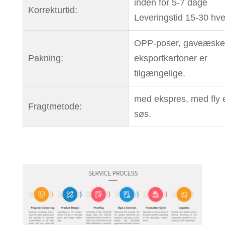
inden for 5-7 dage
Korrekturtid:
Leveringstid 15-30 hv
OPP-poser, gaveæske
Pakning:
eksportkartoner er
tilgængelige.
med ekspres, med fly el
Fragtmetode:
søs.