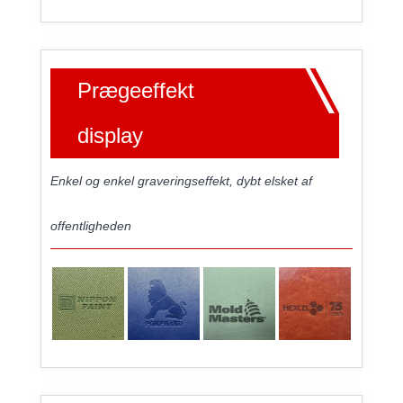
Prægeeffekt
display
Enkel og enkel graveringseffekt, dybt elsket af
offentligheden