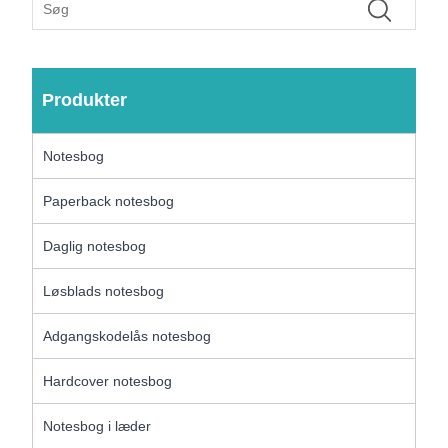
Produkter
Notesbog
Paperback notesbog
Daglig notesbog
Løsblads notesbog
Adgangskodelås notesbog
Hardcover notesbog
Notesbog i læder