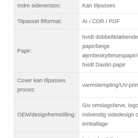
Indre sideversion:
Kan tilpasses
Tilpasset filformat:
AI / CDR / PDF
hvidt dobbeltklæbende
papir/beige
Papir:
øjenbeskyttelsespapir
hvidt Daolin-papir
Cover kan tilpasses
varmstempling/UV-prin
proces:
Giv omslagsfarve, logo
OEM/designfremstilling:
indvendig sidedesign 
emballage