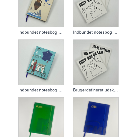
Indbundet notesbog tilpasset
Indbundet notesbog 2024
Indbundet notesbog tilpasset
Brugerdefineret udskrivningsnotesbog