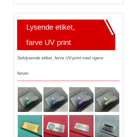
Lysende etiket,
farve UV print
Selvlysende etiket, farve UV-print med rigere
farver.