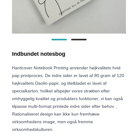
Indbundet notesbog
Hardcover Notebook Printing anvender højkvalitets hvid
pap printproces. De indre sider er lavet af 80 gram af 120
højkvalitets Daolin-papir, og titelbladet er lavet af
specialkarton, hvilket afspejler vores stræben efter
omhyggelig kvalitet og produkters funktioner; vi kan også
tilpasse multi-format printede indre sider efter behov. ,
Rationaliseret design kan ikke kun fremhæve
virksomhedens image, men også fremme
virksomhedskulturen.