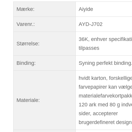
Mærke:
Aiyide
Varenr.:
AYD-J702
36K, enhver specifikat
Størrelse:
tilpasses
Binding:
Syning perfekt binding
hvidt karton, forskellig
farvepapirer kan vælge
materialefarvekortpak
Materiale:
120 ark med 80 g indv
sider, accepterer
brugerdefineret design