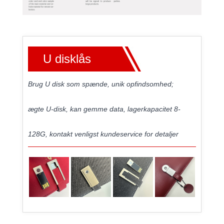
U disklås
Brug U disk som spænde, unik opfindsomhed;
ægte U-disk, kan gemme data, lagerkapacitet 8-
128G, kontakt venligst kundeservice for detaljer