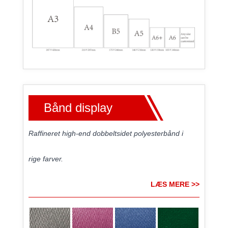
Bånd display
Raffineret high-end dobbeltsidet polyesterbånd i
rige farver.
LÆS MERE >>