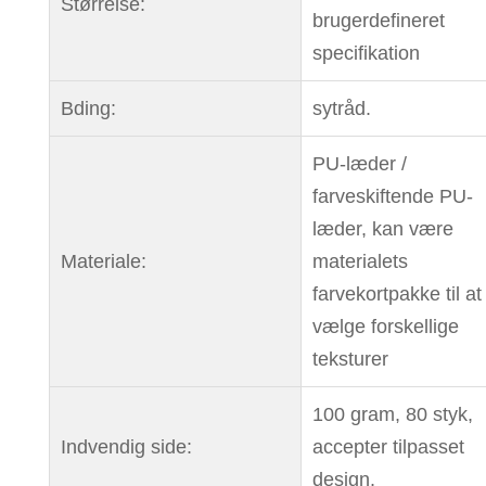
Størrelse:
brugerdefineret
specifikation
Bding:
sytråd.
PU-læder /
farveskiftende PU-
læder, kan være
Materiale:
materialets
farvekortpakke til at
vælge forskellige
teksturer
100 gram, 80 styk,
Indvendig side:
accepter tilpasset
design.