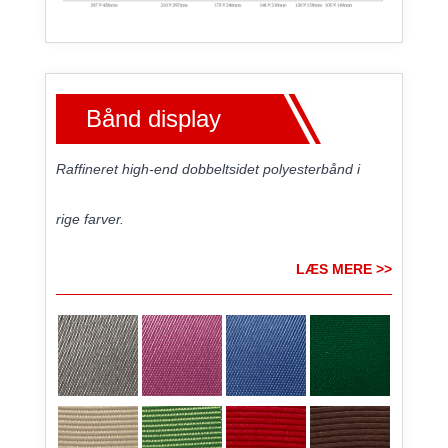
Bånd display
Raffineret high-end dobbeltsidet polyesterbånd i
rige farver.
LÆS MERE >>