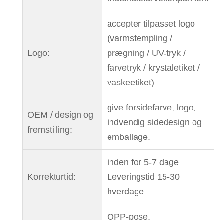
accepter tilpasset logo
(varmstempling /
Logo:
prægning / UV-tryk /
farvetryk / krystaletiket /
vaskeetiket)
give forsidefarve, logo,
OEM / design og
indvendig sidedesign og
fremstilling:
emballage.
inden for 5-7 dage
Korrekturtid:
Leveringstid 15-30
hverdage
OPP-pose,