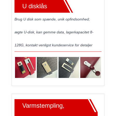
U disklås
Brug U disk som spænde, unik opfindsomhed;
ægte U-disk, kan gemme data, lagerkapacitet 8-
128G, kontakt venligst kundeservice for detaljer
Varmstempling,