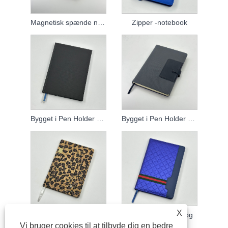
Magnetisk spænde notebook
Zipper -notebook
Bygget i Pen Holder Notebook
Bygget i Pen Holder Notebook
X
Paperback notesbog
Paperback notesbog
Vi bruger cookies til at tilbyde dig en bedre