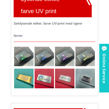
farve UV print
Selvlysende etiket, farve UV-print med rigere
farver.
Online Service