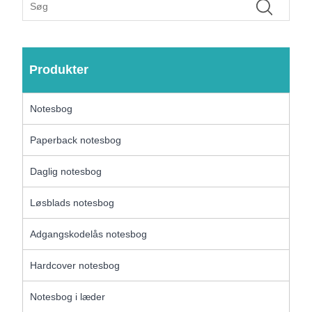
Produkter
Notesbog
Paperback notesbog
Daglig notesbog
Løsblads notesbog
Adgangskodelås notesbog
Hardcover notesbog
Notesbog i læder