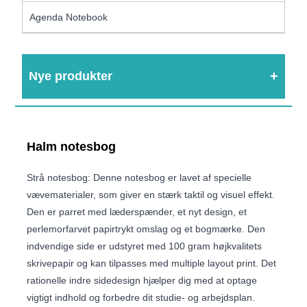
Agenda Notebook
Nye produkter
Halm notesbog
Strå notesbog: Denne notesbog er lavet af specielle
vævematerialer, som giver en stærk taktil og visuel effekt.
Den er parret med læderspænder, et nyt design, et
perlemorfarvet papirtrykt omslag og et bogmærke. Den
indvendige side er udstyret med 100 gram højkvalitets
skrivepapir og kan tilpasses med multiple layout print. Det
rationelle indre sidedesign hjælper dig med at optage
vigtigt indhold og forbedre dit studie- og arbejdsplan.