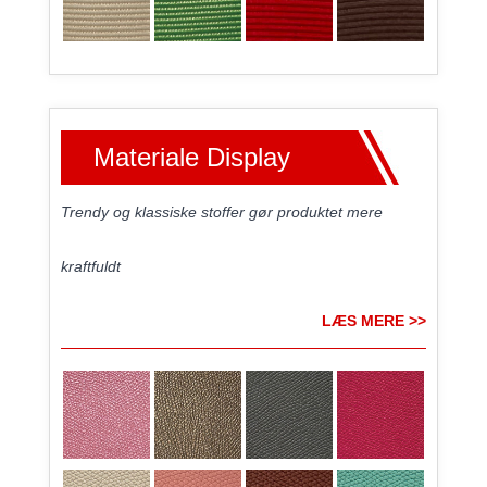
Materiale Display
Trendy og klassiske stoffer gør produktet mere
kraftfuldt
LÆS MERE >>