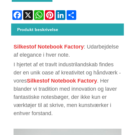
Facebook
X
WhatsApp
Pinterest
LinkedIn
Share
Produkt beskrivelse
Silkestof Notebook Factory
: Udarbejdelse
af elegance i hver note.
I hjertet af et travlt industrilandskab findes
der en unik oase af kreativitet og håndværk -
vores
Silkestof Notebook Factory
. Her
blander vi tradition med innovation og laver
fantastiske notesbøger, der ikke kun er
værktøjer til at skrive, men kunstværker i
enhver forstand.