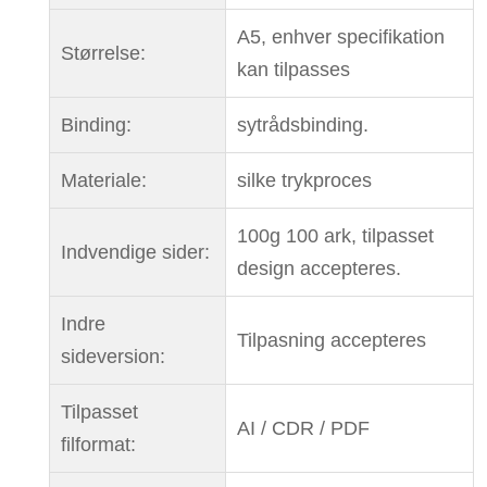
A5, enhver specifikation
Størrelse:
kan tilpasses
Binding:
sytrådsbinding.
Materiale:
silke trykproces
100g 100 ark, tilpasset
Indvendige sider:
design accepteres.
Indre
Tilpasning accepteres
sideversion:
Tilpasset
AI / CDR / PDF
filformat: