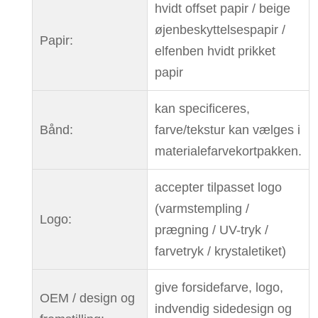
hvidt offset papir / beige
øjenbeskyttelsespapir /
Papir:
elfenben hvidt prikket
papir
kan specificeres,
Bånd:
farve/tekstur kan vælges i
materialefarvekortpakken.
accepter tilpasset logo
(varmstempling /
Logo:
prægning / UV-tryk /
farvetryk / krystaletiket)
give forsidefarve, logo,
OEM / design og
indvendig sidedesign og