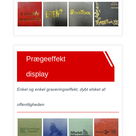
Prægeeffekt
display
Enkel og enkel graveringseffekt, dybt elsket af
offentligheden