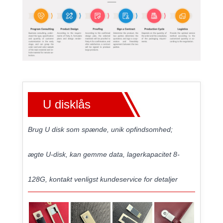
U disklås
Brug U disk som spænde, unik opfindsomhed;
ægte U-disk, kan gemme data, lagerkapacitet 8-
128G, kontakt venligst kundeservice for detaljer