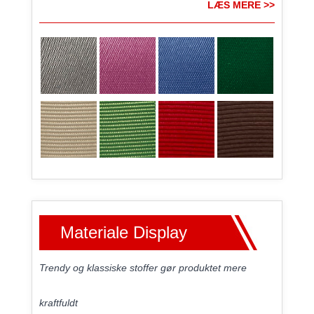
LÆS MERE >>
Materiale Display
Trendy og klassiske stoffer gør produktet mere
kraftfuldt