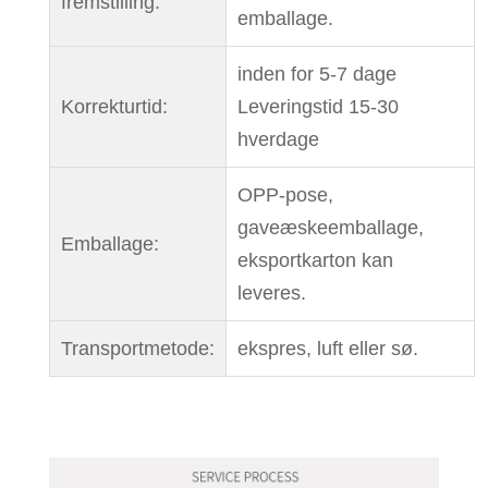
fremstilling:
emballage.
inden for 5-7 dage
Korrekturtid:
Leveringstid 15-30
hverdage
OPP-pose,
gaveæskeemballage,
Emballage:
eksportkarton kan
leveres.
Transportmetode:
ekspres, luft eller sø.