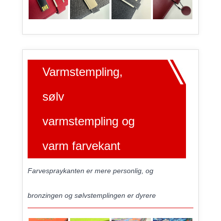
Varmstempling,
sølv
varmstempling og
varm farvekant
Farvespraykanten er mere personlig, og
bronzingen og sølvstemplingen er dyrere