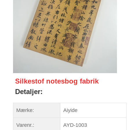
Silkestof notesbog fabrik
Detaljer:
Mærke:
Aiyide
Varenr.:
AYD-1003