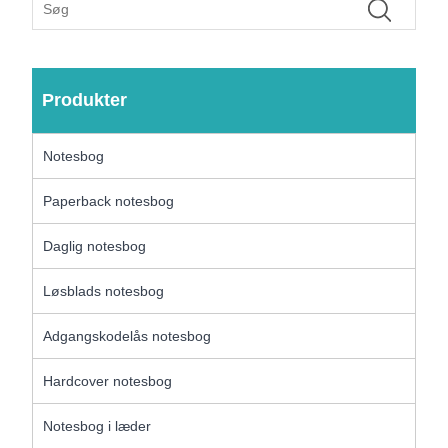
Produkter
Notesbog
Paperback notesbog
Daglig notesbog
Løsblads notesbog
Adgangskodelås notesbog
Hardcover notesbog
Notesbog i læder