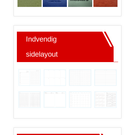
Indvendig
sidelayout