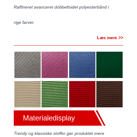
Raffineret avanceret dobbeltsidet polyesterbånd i
rige farver.
Læs mere >>
Materialedisplay
Trendy og klassiske stoffer gør produktet mere