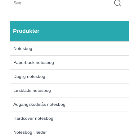
Produkter
Notesbog
Paperback notesbog
Daglig notesbog
Løsblads notesbog
Adgangskodelås notesbog
Hardcover notesbog
Notesbog i læder