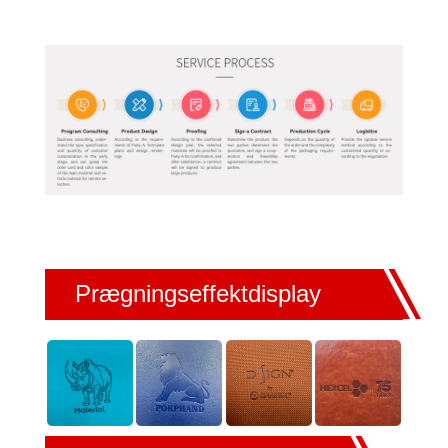
Prægningseffektdisplay