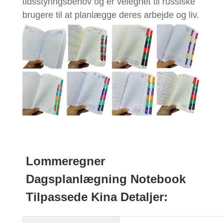
tidsstyringsbehov og er velegnet til russiske
brugere til at planlægge deres arbejde og liv.
Lommeregner
Dagsplanlægning Notebook
Tilpassede Kina Detaljer: