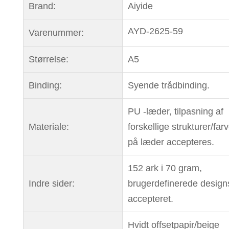
Brand:
Aiyide
AYD-2625-59
Varenummer:
Størrelse:
A5
Binding:
Syende trådbinding.
PU -læder, tilpasning af
Materiale:
forskellige strukturer/far
på læder accepteres.
152 ark i 70 gram,
Indre sider:
brugerdefinerede design
accepteret.
Hvidt offsetpapir/beige