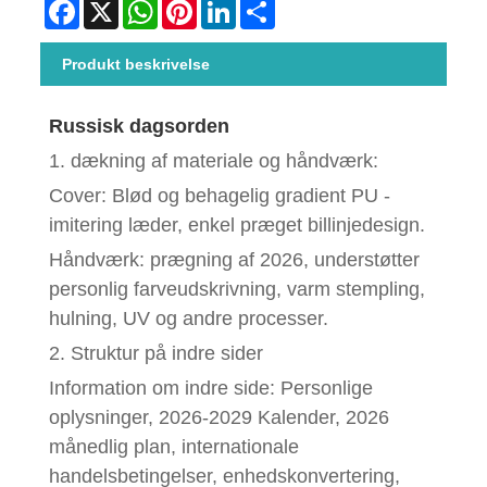
Facebook
X
WhatsApp
Pinterest
LinkedIn
Share
Produkt beskrivelse
Russisk dagsorden
1. dækning af materiale og håndværk:
Cover: Blød og behagelig gradient PU -
imitering læder, enkel præget billinjedesign.
Håndværk: prægning af 2026, understøtter
personlig farveudskrivning, varm stempling,
hulning, UV og andre processer.
2. Struktur på indre sider
Information om indre side: Personlige
oplysninger, 2026-2029 Kalender, 2026
månedlig plan, internationale
handelsbetingelser, enhedskonvertering,