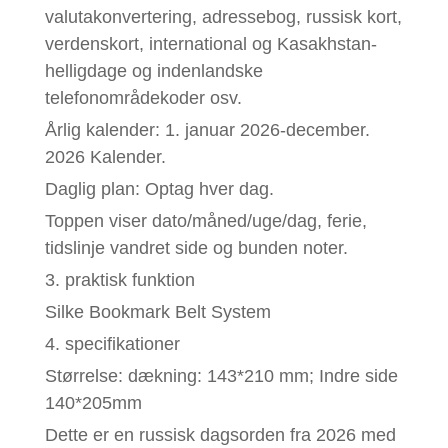
valutakonvertering, adressebog, russisk kort,
verdenskort, international og Kasakhstan-
helligdage og indenlandske
telefonområdekoder osv.
Årlig kalender: 1. januar 2026-december.
2026 Kalender.
Daglig plan: Optag hver dag.
Toppen viser dato/måned/uge/dag, ferie,
tidslinje vandret side og bunden noter.
3. praktisk funktion
Silke Bookmark Belt System
4. specifikationer
Størrelse: dækning: 143*210 mm; Indre side
140*205mm
Dette er en russisk dagsorden fra 2026 med