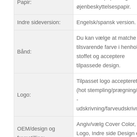
Papir:
øjenbeskyttelsespapir.
Indre sideversion:
Engelsk/spansk version.
Du kan vælge at matche
tilsvarende farve i henhol
Bånd:
stoffet og acceptere
tilpassede design.
Tilpasset logo acceptere
(hot stempling/prægnin
Logo:
-
udskrivning/farveudskriv
Angiv/vælg Cover Color,
OEM/design og
Logo, Indre side Design