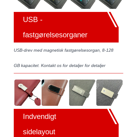
USB -
fastgørelsesorganer
USB-drev med magnetisk fastgørelsesorgan, 8-128
GB kapacitet. Kontakt os for detaljer for detaljer
Indvendigt
sidelayout