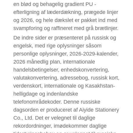
en blød og behagelig gradient PU -
efterligning af læderdækning, prægede linjer
og 2026, og hele dækslet er pakket ind med
svampforing og raffineret med grå brætlinjer.
De indre sider er præsenteret på russisk og
engelsk, med rige oplysninger såsom
personlige oplysninger, 2026-2029-kalender,
2026 månedlig plan, internationale
handelsbetingelser, enhedskonvertering,
valutakonvertering, adressebog, russisk kort,
verdenskort, internationale og Kasakhstan-
helligdage og indenlandske
telefonområdekoder. Denne russiske
dagsorden er produceret af Aiyide Stationery
Co., Ltd. Det er velegnet til daglige
rekordordninger, imødekommer daglige