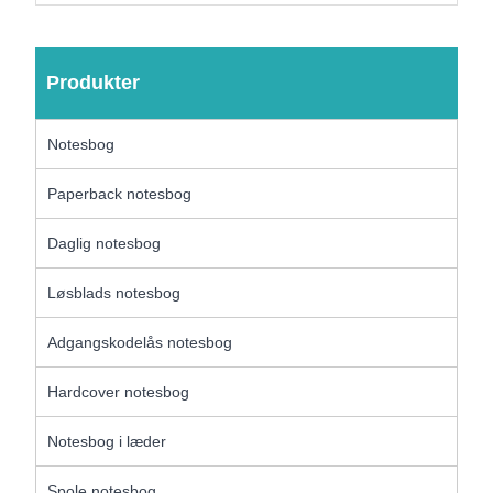
Produkter
Notesbog
Paperback notesbog
Daglig notesbog
Løsblads notesbog
Adgangskodelås notesbog
Hardcover notesbog
Notesbog i læder
Spole notesbog