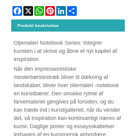
Facebook
X
WhatsApp
Pinterest
LinkedIn
Share
Produkt beskrivelse
Oljemaleri Notebook Series: Integrer
kunsten i at skrive og åbne et nyt kapitel af
inspiration
Når den impressionistiske
mesterbørstestræk bliver til dækning af
landskaber, bliver hver oliemaleri -notebook
en kunstbærer. Den smukke rytme af
farvemaleriet gengives på forsiden, og du
kan træde ind i kunstgalleriet, når du vender
det, så inspiration kan kontinuerligt næres af
kunst. Daglige poster og essaysskabelser
ledsages af en kunstnerisk atmosfære.