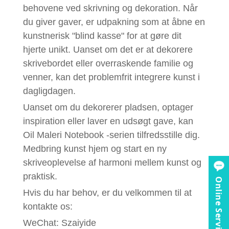
behovene ved skrivning og dekoration. Når
du giver gaver, er udpakning som at åbne en
kunstnerisk "blind kasse" for at gøre dit
hjerte unikt. Uanset om det er at dekorere
skrivebordet eller overraskende familie og
venner, kan det problemfrit integrere kunst i
dagligdagen.
Uanset om du dekorerer pladsen, optager
inspiration eller laver en udsøgt gave, kan
Oil Maleri Notebook -serien tilfredsstille dig.
Medbring kunst hjem og start en ny
skriveoplevelse af harmoni mellem kunst og
praktisk.
Online Service
Hvis du har behov, er du velkommen til at
kontakte os:
WeChat: Szaiyide