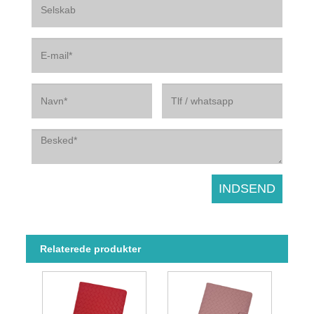
Relaterede produkter