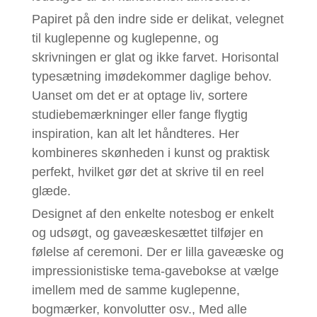
Papiret på den indre side er delikat, velegnet
til kuglepenne og kuglepenne, og
skrivningen er glat og ikke farvet. Horisontal
typesætning imødekommer daglige behov.
Uanset om det er at optage liv, sortere
studiebemærkninger eller fange flygtig
inspiration, kan alt let håndteres. Her
kombineres skønheden i kunst og praktisk
perfekt, hvilket gør det at skrive til en reel
glæde.
Designet af den enkelte notesbog er enkelt
og udsøgt, og gaveæskesættet tilføjer en
følelse af ceremoni. Der er lilla gaveæske og
impressionistiske tema-gavebokse at vælge
imellem med de samme kuglepenne,
bogmærker, konvolutter osv., Med alle