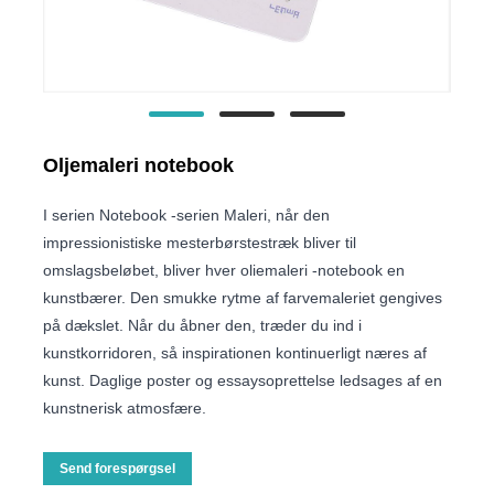
Oljemaleri notebook
I serien Notebook -serien Maleri, når den
impressionistiske mesterbørstestræk bliver til
omslagsbeløbet, bliver hver oliemaleri -notebook en
kunstbærer. Den smukke rytme af farvemaleriet gengives
på dækslet. Når du åbner den, træder du ind i
kunstkorridoren, så inspirationen kontinuerligt næres af
kunst. Daglige poster og essaysoprettelse ledsages af en
kunstnerisk atmosfære.
Send forespørgsel