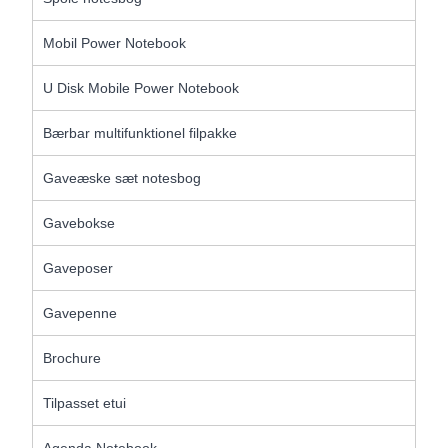
Mobil Power Notebook
U Disk Mobile Power Notebook
Bærbar multifunktionel filpakke
Gaveæske sæt notesbog
Gavebokse
Gaveposer
Gavepenne
Brochure
Tilpasset etui
Agenda Notebook