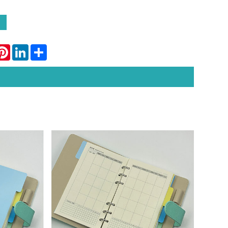
atsApp
Pinterest
LinkedIn
Share