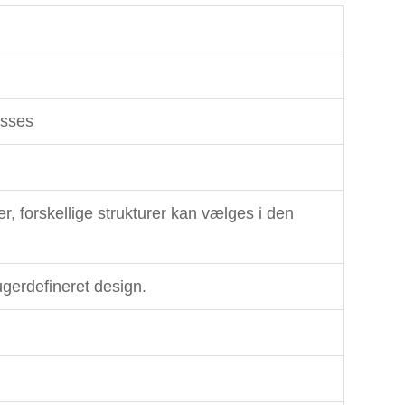
asses
, forskellige strukturer kan vælges i den
ugerdefineret design.