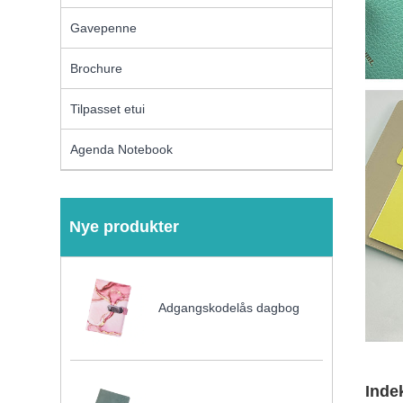
Gavepenne
Brochure
Tilpasset etui
Agenda Notebook
Nye produkter
Adgangskodelås dagbog
Inde