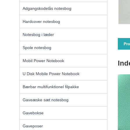
Adgangskodelås notesbog
Hardcover notesbog
Notesbog i læder
Pro
Spole notesbog
Mobil Power Notebook
Ind
U Disk Mobile Power Notebook
Bærbar multifunktionel filpakke
Gaveæske sæt notesbog
Gavebokse
Gaveposer