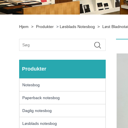
Hjem
>
Produkter
>
Løsblads Notesbog
>
Løst Bladnota
Produkter
Notesbog
Paperback notesbog
Daglig notesbog
Løsblads notesbog