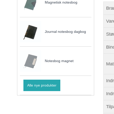
Magnetisk notesbog
Bra
Vare
Journal notesbog dagbog
Stø
Bin
Notesbog magnet
Mat
Indr
Alle nye produkter
Ind
Tilp