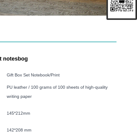
 notesbog
Gift Box Set Notebook/Print
PU leather / 100 grams of 100 sheets of high-quality
writing paper
145*212mm
142*208 mm