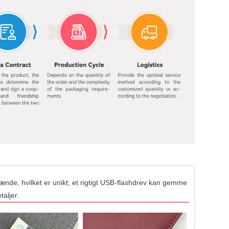
e, hvilket er unikt; et rigtigt USB-flashdrev kan gemme
aljer.