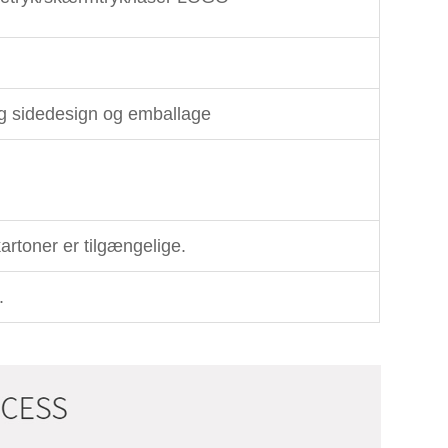
ig sidedesign og emballage
rtoner er tilgængelige.
.