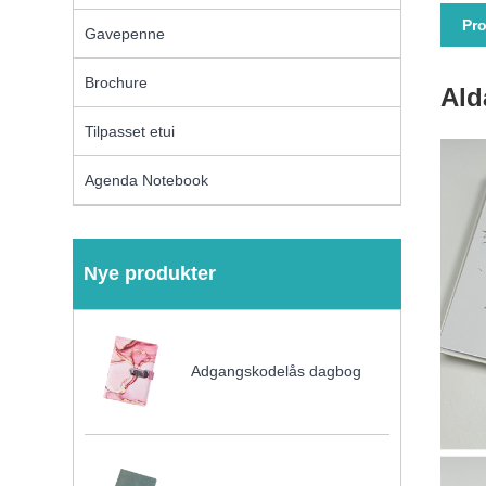
Pro
Gavepenne
Brochure
Ald
Tilpasset etui
Agenda Notebook
Nye produkter
Adgangskodelås dagbog