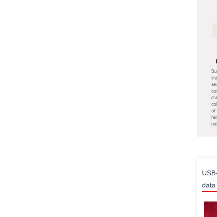
USB-
data