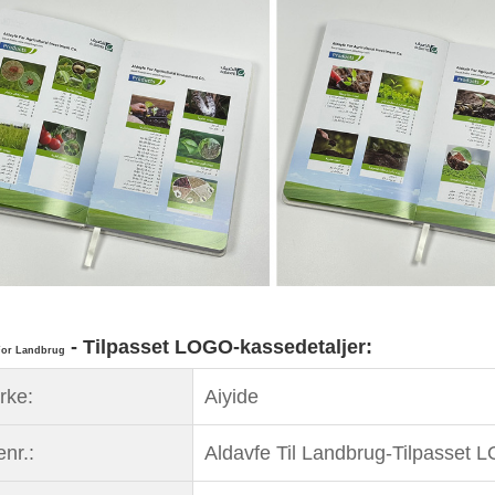
- Tilpasset LOGO-kassedetaljer:
For Landbrug
ke:
Aiyide
nr.:
Aldavfe Til Landbrug-Tilpasset 