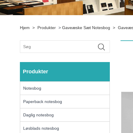
Hjem
>
Produkter
>
Gaveæske Sæt Notesbog
>
Gaveæs
Produkter
Notesbog
Paperback notesbog
Daglig notesbog
Løsblads notesbog