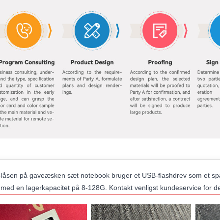
låsen på gaveæsken sæt notebook bruger et USB-flashdrev som et spænd
 med en lagerkapacitet på 8-128G. Kontakt venligst kundeservice for det