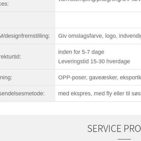
ces:
/designfremstilling:
Giv omslagsfarve, logo, indvend
inden for 5-7 dage
ekturtid:
Leveringstid 15-30 hverdage
ning:
OPP-poser, gaveæsker, eksportka
sendelsesmetode:
med ekspres, med fly eller til søs