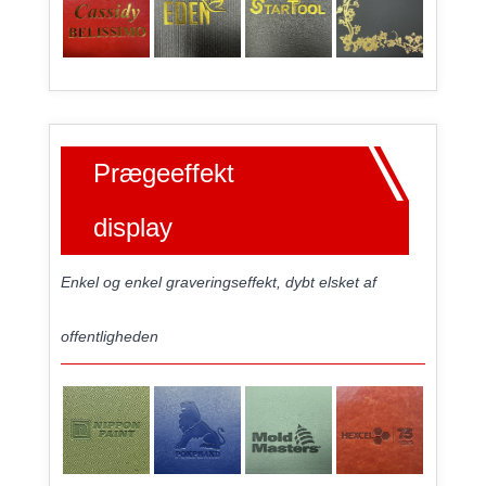
Prægeeffekt
display
Enkel og enkel graveringseffekt, dybt elsket af
offentligheden