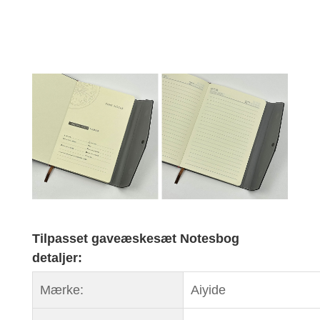
Tilpasset gaveæskesæt Notesbog
detaljer:
Mærke:
Aiyide