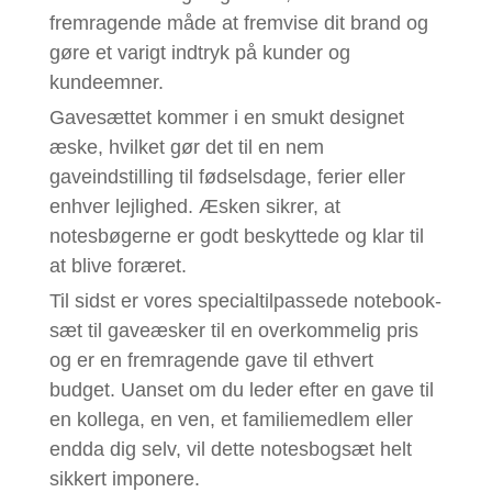
fremragende måde at fremvise dit brand og
gøre et varigt indtryk på kunder og
kundeemner.
Gavesættet kommer i en smukt designet
æske, hvilket gør det til en nem
gaveindstilling til fødselsdage, ferier eller
enhver lejlighed. Æsken sikrer, at
notesbøgerne er godt beskyttede og klar til
at blive foræret.
Til sidst er vores specialtilpassede notebook-
sæt til gaveæsker til en overkommelig pris
og er en fremragende gave til ethvert
budget. Uanset om du leder efter en gave til
en kollega, en ven, et familiemedlem eller
endda dig selv, vil dette notesbogsæt helt
sikkert imponere.