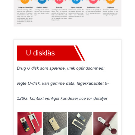
U disklås
Brug U disk som spænde, unik opfindsomhed;
ægte U-disk, kan gemme data, lagerkapacitet 8-
128G, kontakt venligst kundeservice for detaljer