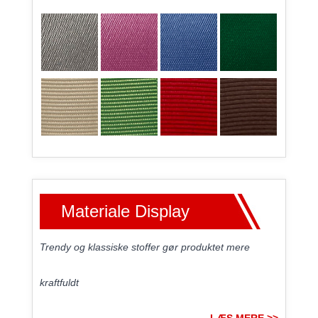
Materiale Display
Trendy og klassiske stoffer gør produktet mere
kraftfuldt
LÆS MERE >>