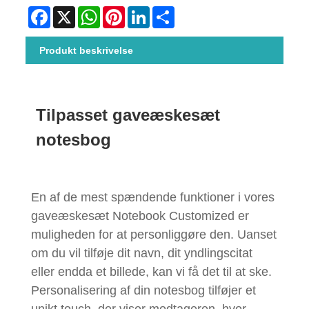
Facebook
X
WhatsApp
Pinterest
LinkedIn
Share
Produkt beskrivelse
Tilpasset gaveæskesæt
notesbog
En af de mest spændende funktioner i vores
gaveæskesæt Notebook Customized er
muligheden for at personliggøre den. Uanset
om du vil tilføje dit navn, dit yndlingscitat
eller endda et billede, kan vi få det til at ske.
Personalisering af din notesbog tilføjer et
unikt touch, der viser modtageren, hvor