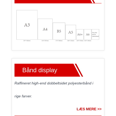
Bånd display
Raffineret high-end dobbeltsidet polyesterbånd i
rige farver.
LÆS MERE >>