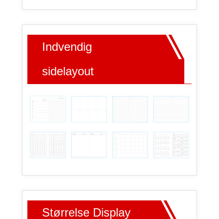
Indvendig
sidelayout
Størrelse Display