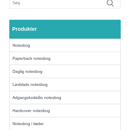
Produkter
Notesbog
Paperback notesbog
Daglig notesbog
Løsblads notesbog
Adgangskodelås notesbog
Hardcover notesbog
Notesbog i læder