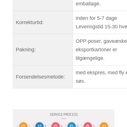
emballage.
inden for 5-7 dage
Korrekturtid:
Leveringstid 15-30 hv
OPP-poser, gaveæske
Pakning:
eksportkartoner er
tilgængelige.
med ekspres, med fly el
Forsendelsesmetode:
søs.