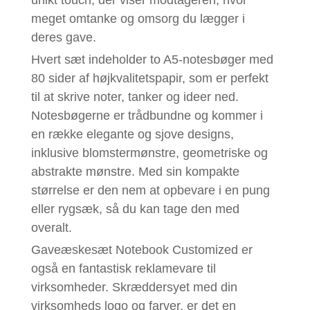
meget omtanke og omsorg du lægger i
deres gave.
Hvert sæt indeholder to A5-notesbøger med
80 sider af højkvalitetspapir, som er perfekt
til at skrive noter, tanker og ideer ned.
Notesbøgerne er trådbundne og kommer i
en række elegante og sjove designs,
inklusive blomstermønstre, geometriske og
abstrakte mønstre. Med sin kompakte
størrelse er den nem at opbevare i en pung
eller rygsæk, så du kan tage den med
overalt.
Gaveæskesæt Notebook Customized er
også en fantastisk reklamevare til
virksomheder. Skræddersyet med din
virksomheds logo og farver, er det en