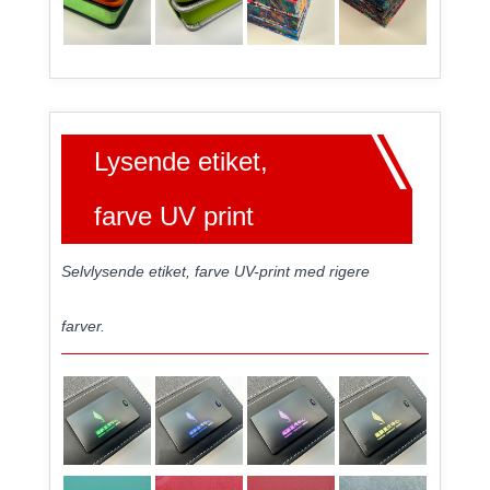
Lysende etiket,
farve UV print
Selvlysende etiket, farve UV-print med rigere
farver.