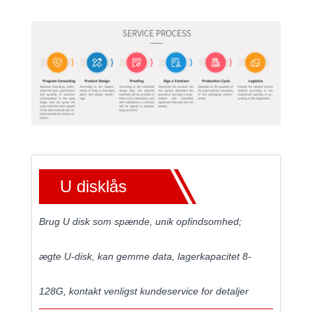
U disklås
Brug U disk som spænde, unik opfindsomhed;
ægte U-disk, kan gemme data, lagerkapacitet 8-
128G, kontakt venligst kundeservice for detaljer