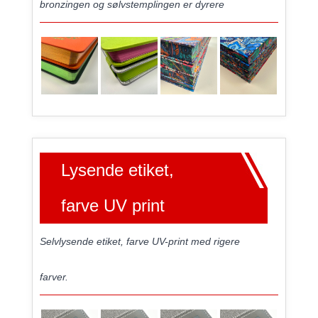
bronzingen og sølvstemplingen er dyrere
Lysende etiket,
farve UV print
Selvlysende etiket, farve UV-print med rigere
farver.