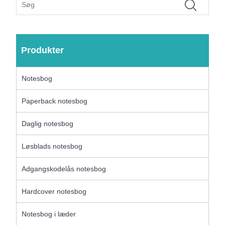
Produkter
Notesbog
Paperback notesbog
Daglig notesbog
Løsblads notesbog
Adgangskodelås notesbog
Hardcover notesbog
Notesbog i læder