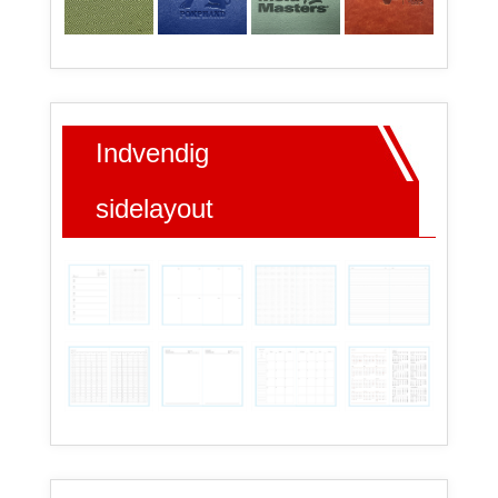
Indvendig
sidelayout