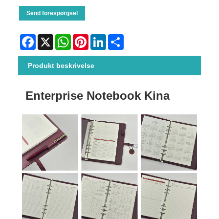
Send forespørgsel
Facebook
X
WhatsApp
Pinterest
LinkedIn
Share
Produkt beskrivelse
Enterprise Notebook Kina