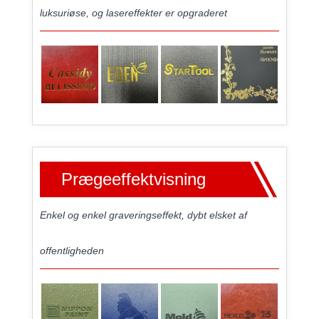
luksuriøse, og lasereffekter er opgraderet
Prægeeffektvisning
Enkel og enkel graveringseffekt, dybt elsket af
offentligheden