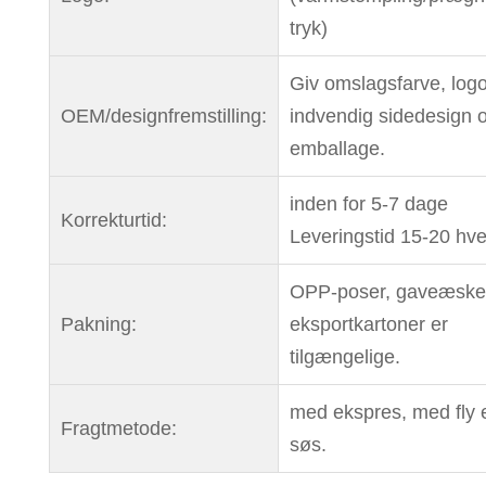
tryk)
Giv omslagsfarve, logo
OEM/designfremstilling:
indvendig sidedesign 
emballage.
inden for 5-7 dage
Korrekturtid:
Leveringstid 15-20 hv
OPP-poser, gaveæske
Pakning:
eksportkartoner er
tilgængelige.
med ekspres, med fly el
Fragtmetode:
søs.