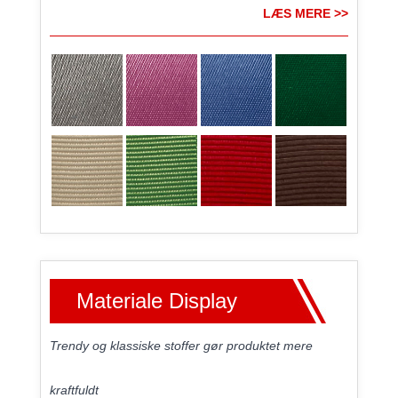
LÆS MERE >>
Materiale Display
Trendy og klassiske stoffer gør produktet mere
kraftfuldt