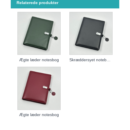
Relaterede produkter
Ægte læder notesbog
Skræddersyet notebook i ægte læder
Ægte læder notesbog