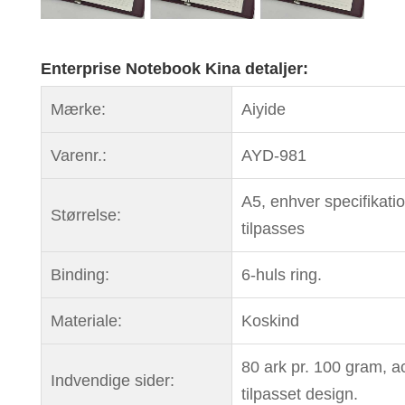
Enterprise Notebook Kina detaljer:
Mærke:
Aiyide
Varenr.:
AYD-981
A5, enhver specifikati
Størrelse:
tilpasses
Binding:
6-huls ring.
Materiale:
Koskind
80 ark pr. 100 gram, a
Indvendige sider:
tilpasset design.