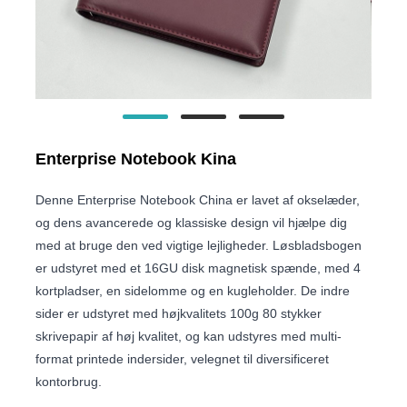
Enterprise Notebook Kina
Denne Enterprise Notebook China er lavet af okselæder,
og dens avancerede og klassiske design vil hjælpe dig
med at bruge den ved vigtige lejligheder. Løsbladsbogen
er udstyret med et 16GU disk magnetisk spænde, med 4
kortpladser, en sidelomme og en kugleholder. De indre
sider er udstyret med højkvalitets 100g 80 stykker
skrivepapir af høj kvalitet, og kan udstyres med multi-
format printede indersider, velegnet til diversificeret
kontorbrug.