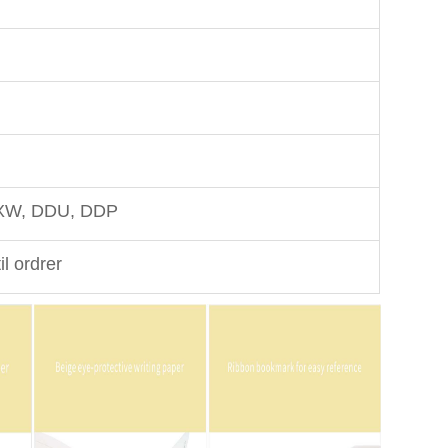
EXW, DDU, DDP
l ordrer