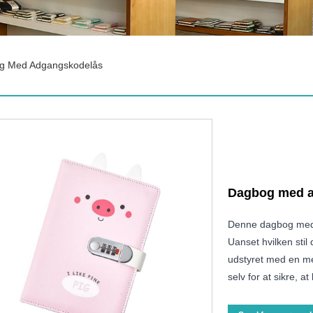
g Med Adgangskodelås
Dagbog med 
Denne dagbog med
Uanset hvilken stil 
udstyret med en me
selv for at sikre, 