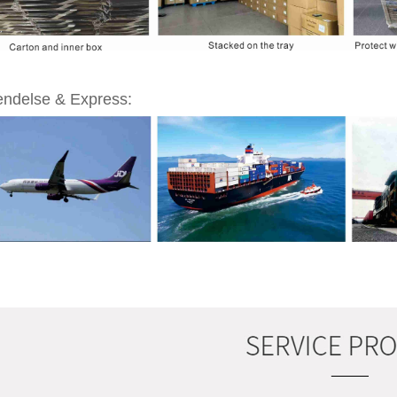
endelse & Express: