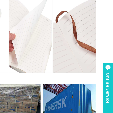
Online Service