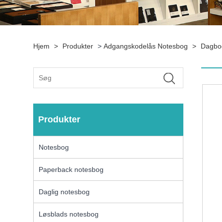
Hjem
>
Produkter
>
Adgangskodelås Notesbog
>
Dagbo
Produkter
Notesbog
Paperback notesbog
Daglig notesbog
Løsblads notesbog