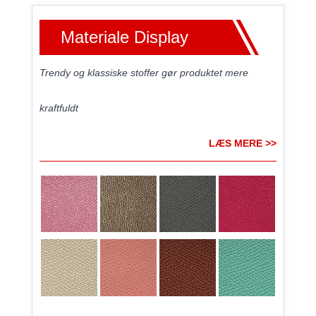
Materiale Display
Trendy og klassiske stoffer gør produktet mere
kraftfuldt
LÆS MERE >>