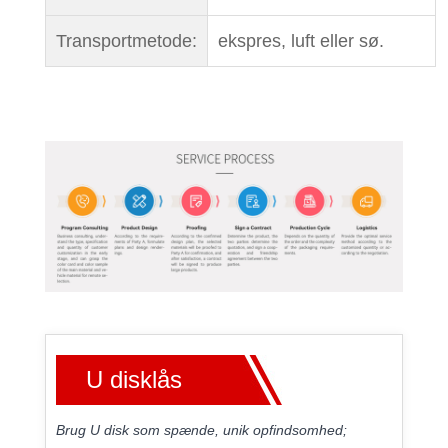
Transportmetode:
ekspres, luft eller sø.
U disklås
Brug U disk som spænde, unik opfindsomhed;