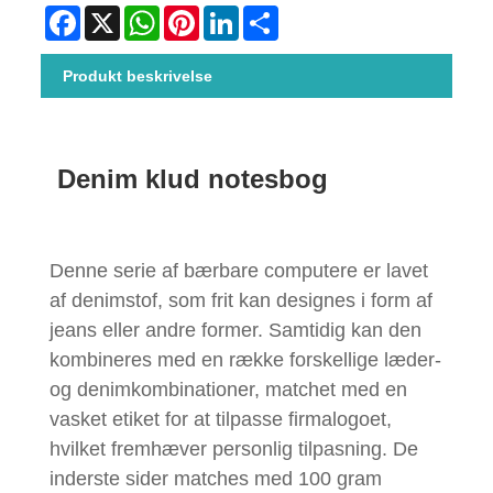
Facebook
X
WhatsApp
Pinterest
LinkedIn
Share
Produkt beskrivelse
Denim klud notesbog
Denne serie af bærbare computere er lavet
af denimstof, som frit kan designes i form af
jeans eller andre former. Samtidig kan den
kombineres med en række forskellige læder-
og denimkombinationer, matchet med en
vasket etiket for at tilpasse firmalogoet,
hvilket fremhæver personlig tilpasning. De
inderste sider matches med 100 gram