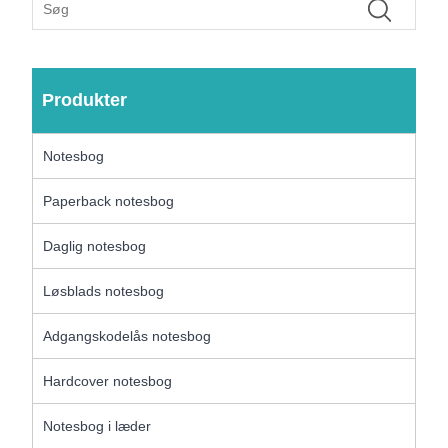
Produkter
Notesbog
Paperback notesbog
Daglig notesbog
Løsblads notesbog
Adgangskodelås notesbog
Hardcover notesbog
Notesbog i læder