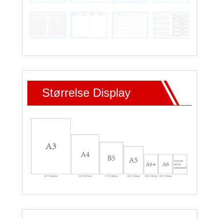
Størrelse Display