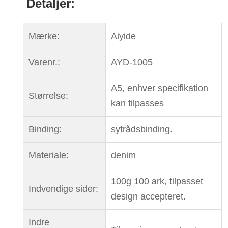
Detaljer:
Mærke:
Aiyide
Varenr.:
AYD-1005
A5, enhver specifikation
Størrelse:
kan tilpasses
Binding:
sytrådsbinding.
Materiale:
denim
100g 100 ark, tilpasset
Indvendige sider:
design accepteret.
Indre