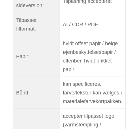
Tilpasning accepteret
sideversion:
Tilpasset
AI / CDR / PDF
filformat:
hvidt offset papir / beige
øjenbeskyttelsespapir /
Papir:
elfenben hvidt prikket
papir
kan specificeres,
Bånd:
farve/tekstur kan vælges i
materialefarvekortpakken.
accepter tilpasset logo
(varmstempling /