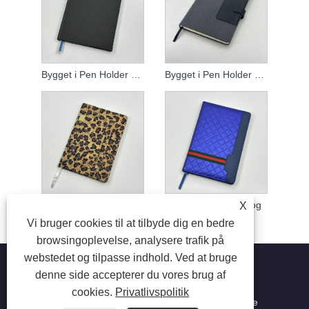
Bygget i Pen Holder Notebook
Bygget i Pen Holder Notebook
Paperback notesbog
Paperback notesbog
X
Vi bruger cookies til at tilbyde dig en bedre
browsingoplevelse, analysere trafik på
webstedet og tilpasse indhold. Ved at bruge
denne side accepterer du vores brug af
cookies.
Privatlivspolitik
Copyright © 2023 Suzhou Aiyide Stationery Co.,Ltd. Alle