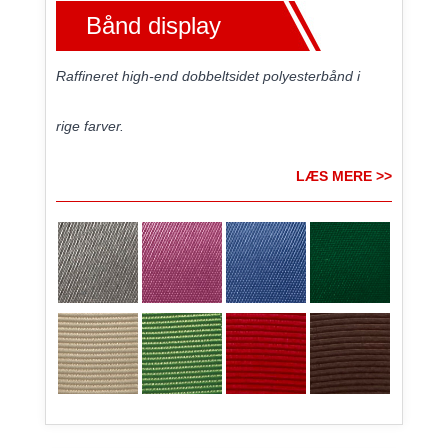
Bånd display
Raffineret high-end dobbeltsidet polyesterbånd i
rige farver.
LÆS MERE >>