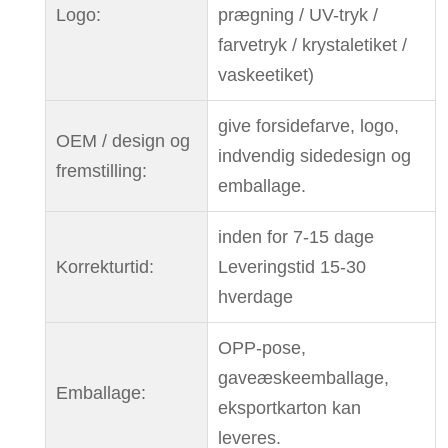
Logo:
prægning / UV-tryk /
farvetryk / krystaletiket /
vaskeetiket)
give forsidefarve, logo,
OEM / design og
indvendig sidedesign og
fremstilling:
emballage.
inden for 7-15 dage
Korrekturtid:
Leveringstid 15-30
hverdage
OPP-pose,
gaveæskeemballage,
Emballage:
eksportkarton kan
leveres.