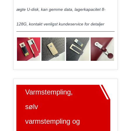
ægte U-disk, kan gemme data, lagerkapacitet 8-
128G, kontakt venligst kundeservice for detaljer
Varmstempling,
sølv
varmstempling og