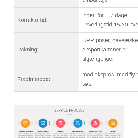
inden for 5-7 dage
Korrekturtid:
Leveringstid 15-30 hv
OPP-poser, gaveæske
Pakning:
eksportkartoner er
tilgængelige.
med ekspres, med fly el
Fragtmetode:
søs.