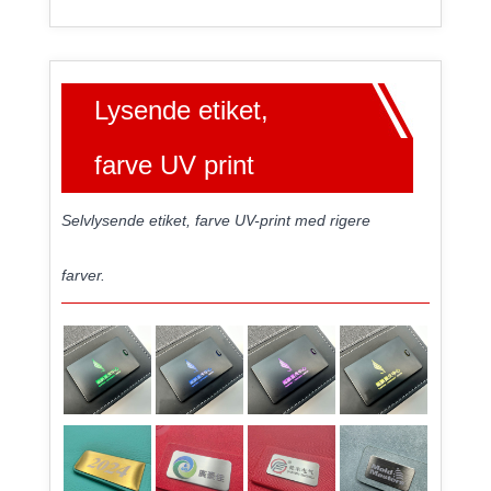
Lysende etiket,
farve UV print
Selvlysende etiket, farve UV-print med rigere
farver.