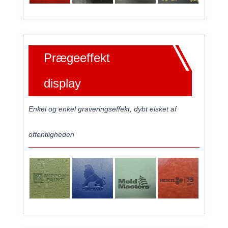
Prægeeffekt
display
Enkel og enkel graveringseffekt, dybt elsket af
offentligheden