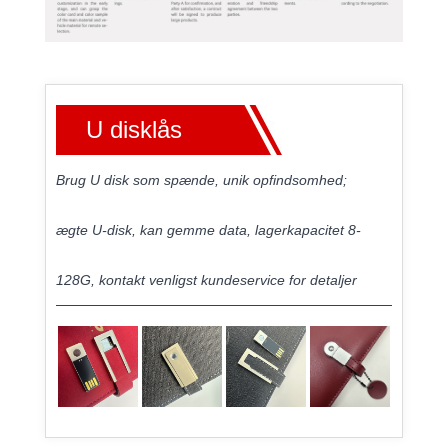
U disklås
Brug U disk som spænde, unik opfindsomhed;
ægte U-disk, kan gemme data, lagerkapacitet 8-
128G, kontakt venligst kundeservice for detaljer