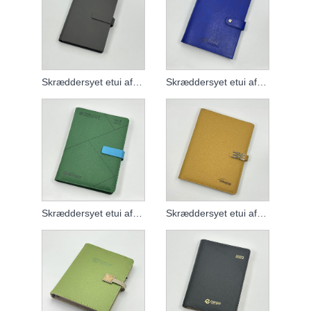
Skræddersyet etui af løst blad notesbog
Skræddersyet etui af løst blad notesbog
Skræddersyet etui af løst blad notesbog
Skræddersyet etui af løst blad notesbog