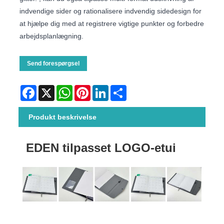
indvendige sider og rationalisere indvendig sidedesign for
at hjælpe dig med at registrere vigtige punkter og forbedre
arbejdsplanlægning.
Send forespørgsel
Facebook
X
WhatsApp
Pinterest
LinkedIn
Share
Produkt beskrivelse
EDEN tilpasset LOGO-etui