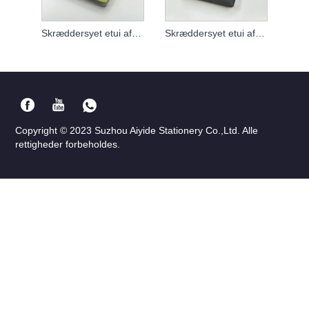
Skræddersyet etui af løst blad notesbog
Skræddersyet etui af løst blad notesbog
Copyright © 2023 Suzhou Aiyide Stationery Co.,Ltd. Alle
rettigheder forbeholdes.