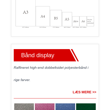
Bånd display
Raffineret high-end dobbeltsidet polyesterbånd i
rige farver.
LÆS MERE >>