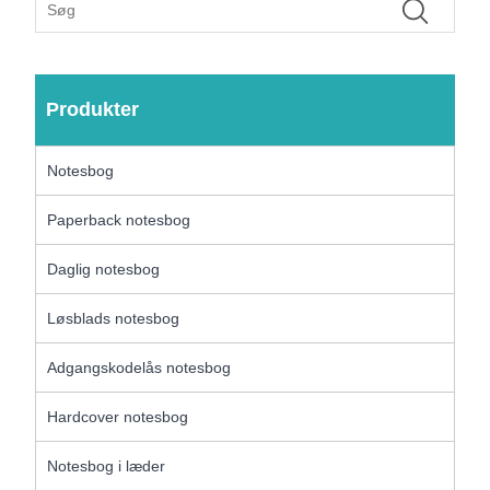
Produkter
Notesbog
Paperback notesbog
Daglig notesbog
Løsblads notesbog
Adgangskodelås notesbog
Hardcover notesbog
Notesbog i læder