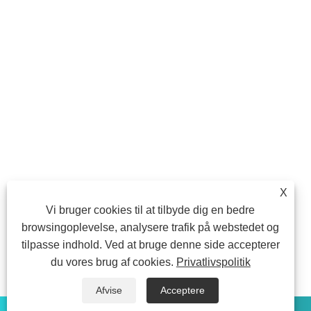
X
Vi bruger cookies til at tilbyde dig en bedre
browsingoplevelse, analysere trafik på webstedet og
tilpasse indhold. Ved at bruge denne side accepterer
du vores brug af cookies.
Privatlivspolitik
Afvise
Acceptere
whatsapp
E-mail