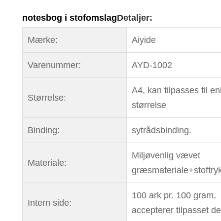
notesbog i stofomslag
Detaljer:
Mærke:
Aiyide
Varenummer:
AYD-1002
A4, kan tilpasses til e
Størrelse:
størrelse
Binding:
sytrådsbinding.
Miljøvenlig vævet
Materiale:
græsmateriale+stoftry
100 ark pr. 100 gram,
Intern side:
accepterer tilpasset de