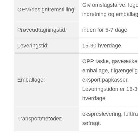
Giv omslagsfarve, logo
OEM/designfremstilling:
indretning og emballag
Prøveudtagningstid:
inden for 5-7 dage
Leveringstid:
15-30 hverdage.
OPP taske, gaveæske
emballage, tilgængelig 
Emballage:
eksport papkasser.
Leveringstiden er 15-3
hverdage
ekspreslevering, luftfra
Transportmetoder:
søfragt.