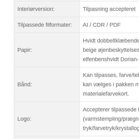
Interiørversion:
Tilpasning accepteret
Tilpassede filformater:
AI / CDR / PDF
Hvidt dobbeltklæbende
Papir:
beige øjenbeskyttelses
elfenbenshvidt Dorian-
Kan tilpasses, farve/te
Bånd:
kan vælges i pakken 
materialefarvekort.
Accepterer tilpassede 
Logo:
(varmstempling/prægn
tryk/farvetryk/krystallo