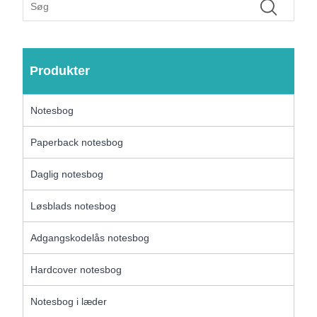
Produkter
Notesbog
Paperback notesbog
Daglig notesbog
Løsblads notesbog
Adgangskodelås notesbog
Hardcover notesbog
Notesbog i læder