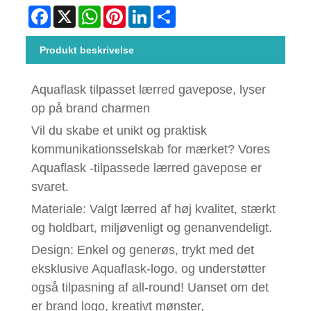
Facebook
X
WhatsApp
Pinterest
LinkedIn
Share
Produkt beskrivelse
Aquaflask tilpasset lærred gavepose, lyser
op på brand charmen
Vil du skabe et unikt og praktisk
kommunikationsselskab for mærket? Vores
Aquaflask -tilpassede lærred gavepose er
svaret.
Materiale: Valgt lærred af høj kvalitet, stærkt
og holdbart, miljøvenligt og genanvendeligt.
Design: Enkel og generøs, trykt med det
eksklusive Aquaflask-logo, og understøtter
også tilpasning af all-round! Uanset om det
er brand logo, kreativt mønster,