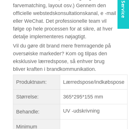
Online Service
farvematching, layout osv.) Gennem den
officielle webstedskonsultationskanal, e -mail
eller WeChat. Det professionelle team vil
følge op hele processen for at sikre, at hver
detalje implementeres nøjagtigt.
Vil du gøre dit brand mere fremragende på
oversøiske markeder? Kom og tilpas den
eksklusive lærredspose, så enhver brug
bliver kraften i brandkommunikation.
Produktnavn:
Lærredspose/indkøbspose
Størrelse:
365*295*155 mm
UV -udskrivning
Behandle:
Minimum