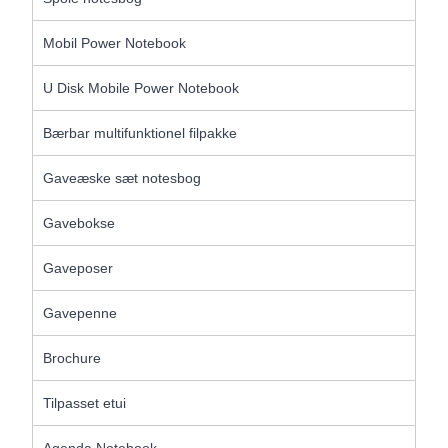
Mobil Power Notebook
U Disk Mobile Power Notebook
Bærbar multifunktionel filpakke
Gaveæske sæt notesbog
Gavebokse
Gaveposer
Gavepenne
Brochure
Tilpasset etui
Agenda Notebook