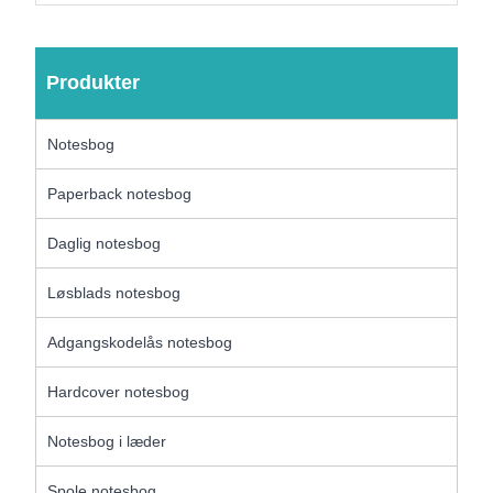
Produkter
Notesbog
Paperback notesbog
Daglig notesbog
Løsblads notesbog
Adgangskodelås notesbog
Hardcover notesbog
Notesbog i læder
Spole notesbog