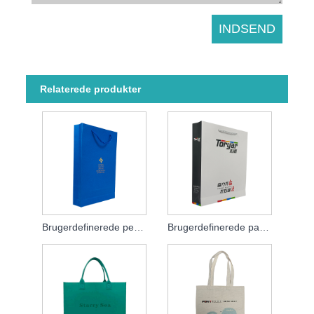
Relaterede produkter
Brugerdefinerede personaliserede papirposer
Brugerdefinerede papirposer