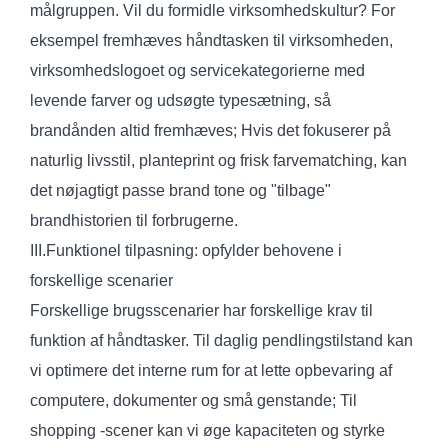
målgruppen. Vil du formidle virksomhedskultur? For
eksempel fremhæves håndtasken til virksomheden,
virksomhedslogoet og servicekategorierne med
levende farver og udsøgte typesætning, så
brandånden altid fremhæves; Hvis det fokuserer på
naturlig livsstil, planteprint og frisk farvematching, kan
det nøjagtigt passe brand tone og "tilbage"
brandhistorien til forbrugerne.
III.Funktionel tilpasning: opfylder behovene i
forskellige scenarier
Forskellige brugsscenarier har forskellige krav til
funktion af håndtasker. Til daglig pendlingstilstand kan
vi optimere det interne rum for at lette opbevaring af
computere, dokumenter og små genstande; Til
shopping -scener kan vi øge kapaciteten og styrke