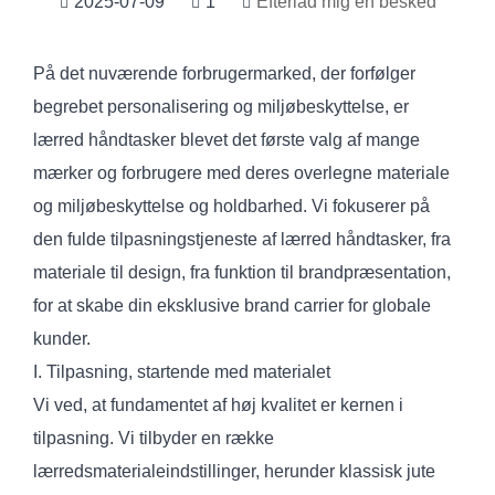
2025-07-09
1
Efterlad mig en besked
På det nuværende forbrugermarked, der forfølger
begrebet personalisering og miljøbeskyttelse, er
lærred håndtasker blevet det første valg af mange
mærker og forbrugere med deres overlegne materiale
og miljøbeskyttelse og holdbarhed. Vi fokuserer på
den fulde tilpasningstjeneste af lærred håndtasker, fra
materiale til design, fra funktion til brandpræsentation,
for at skabe din eksklusive brand carrier for globale
kunder.
I. Tilpasning, startende med materialet
Vi ved, at fundamentet af høj kvalitet er kernen i
tilpasning. Vi tilbyder en række
lærredsmaterialeindstillinger, herunder klassisk jute