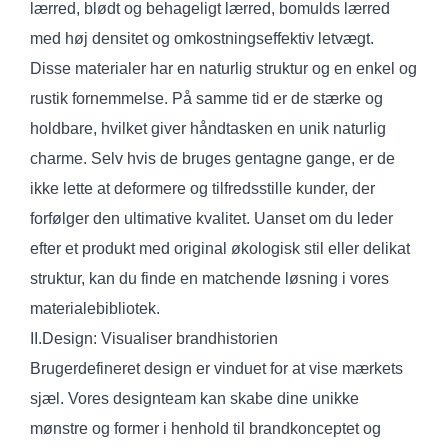
lærred, blødt og behageligt lærred, bomulds lærred
med høj densitet og omkostningseffektiv letvægt.
Disse materialer har en naturlig struktur og en enkel og
rustik fornemmelse. På samme tid er de stærke og
holdbare, hvilket giver håndtasken en unik naturlig
charme. Selv hvis de bruges gentagne gange, er de
ikke lette at deformere og tilfredsstille kunder, der
forfølger den ultimative kvalitet. Uanset om du leder
efter et produkt med original økologisk stil eller delikat
struktur, kan du finde en matchende løsning i vores
materialebibliotek.
II.Design: Visualiser brandhistorien
Brugerdefineret design er vinduet for at vise mærkets
sjæl. Vores designteam kan skabe dine unikke
mønstre og former i henhold til brandkonceptet og