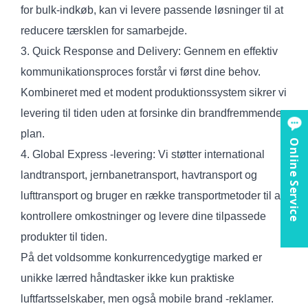
for bulk-indkøb, kan vi levere passende løsninger til at
reducere tærsklen for samarbejde.
3. Quick Response and Delivery: Gennem en effektiv
kommunikationsproces forstår vi først dine behov.
Kombineret med et modent produktionssystem sikrer vi
levering til tiden uden at forsinke din brandfremmende
plan.
Online Service
4. Global Express -levering: Vi støtter international
landtransport, jernbanetransport, havtransport og
lufttransport og bruger en række transportmetoder til at
kontrollere omkostninger og levere dine tilpassede
produkter til tiden.
På det voldsomme konkurrencedygtige marked er
unikke lærred håndtasker ikke kun praktiske
luftfartsselskaber, men også mobile brand -reklamer.