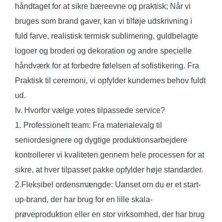
håndtaget for at sikre bæreevne og praktisk; Når vi
bruges som brand gaver, kan vi tilføje udskrivning i
fuld farve, realistisk termisk sublimering, guldbelagte
logoer og broderi og dekoration og andre specielle
håndværk for at forbedre følelsen af sofistikering. Fra
Praktisk til ceremoni, vi opfylder kundernes behov fuldt
ud.
Iv. Hvorfor vælge vores tilpassede service?
1. Professionelt team: Fra materialevalg til
seniordesignere og dygtige produktionsarbejdere
kontrollerer vi kvaliteten gennem hele processen for at
sikre, at hver tilpasset pakke opfylder høje standarder.
2.Fleksibel ordensmængde: Uanset om du er et start-
up-brand, der har brug for en lille skala-
prøveproduktion eller en stor virksomhed, der har brug