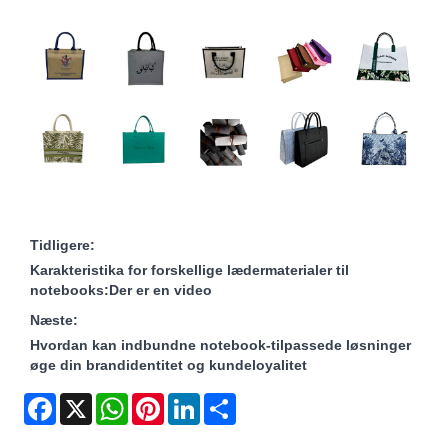
Tidligere:
Karakteristika for forskellige lædermaterialer til
notebooks:Der er en video
Næste:
Hvordan kan indbundne notebook-tilpassede løsninger
øge din brandidentitet og kundeloyalitet
Facebook
X
WhatsApp
Pinterest
LinkedIn
Share